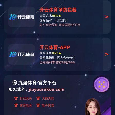
九游会·AG·「中国」
官方网站
流阻测试与分析仪
阻抗管和传递损失
SIGMA是用于测量声学应用材料的气
Mecanum阻抗管
流流阻、流阻率和渗透率的专用装置。
竞争对手的是它的
SIGMA符合ISO 9053-91和ASTM C522
声学参 数采集、分析
-...