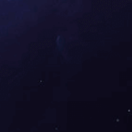
域，如舰艇的隐...