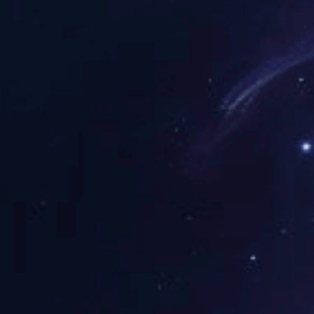
共建智能声学材料研究及测试与分析服务平台，