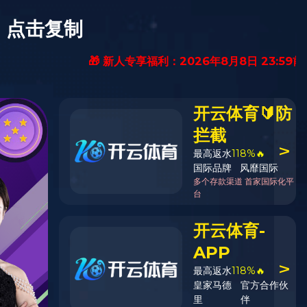
中文
|
English
九游会
虚拟试验
行业方案
培训课程
·「中国」
方网站