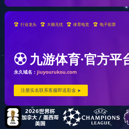
普及卓越，信而有道！九游会·AG·「中国」官方网站（PRO
致力于仿真与试验整体解决方案提供和虚拟试验及智慧研发软
PROSYNX是国内虚拟试验及验证技术的积极开拓者
研发和工程服务团队及丰富的项目实施经验。PROSYNX
行业领先的工程解决方案和卓越的技术支援。
PROSYNX是NVH全链路工程技术、方案及服务的国