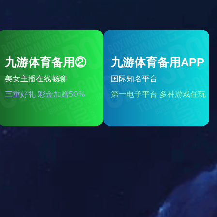
学科系统仿真与优化
系统创新及知识管理