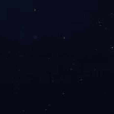
地址：上海市长宁区金钟路658号东华国家大学
科技园区10号楼322室
邮箱：NVH@prosynx.com
电话：86-21-33600060
传真：86-21-33600196