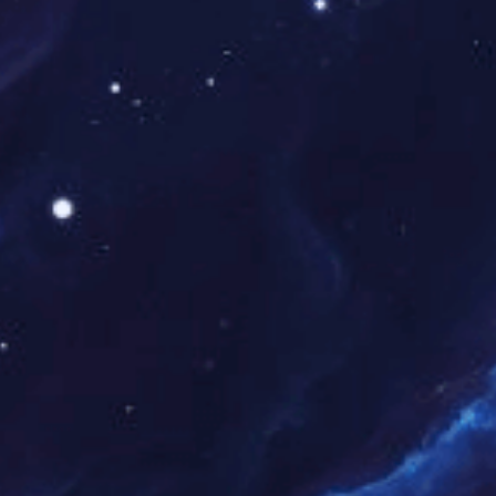
九游会·AG·「中国」官方网站动态
LATEST NEWS
Mecanum主
20
究项目
2018-03
Mecanum 九游
和创新部（ MESI 
从材料声学到声振工
06
作为国内噪音、震动
2018-02
者，九游会·AG·「中国
普信®全链路NV
06
顶尖解决方案
2018-02
2017年12月，中
（PROSYNX Techn
打造“比亚迪”品质！
共建智能声学材料
06
当前，声学材料是产