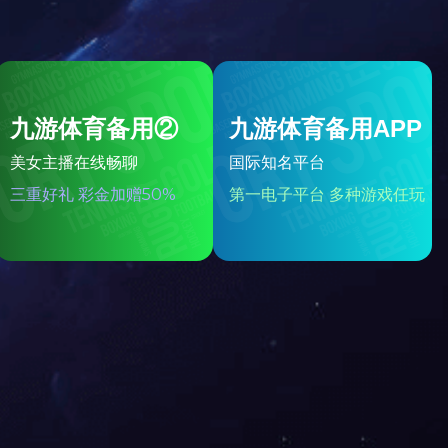
CANUM一直保持着友好而高效的合作。Mecanum九游会
，我们不仅仅只是设备和软件上的商业合作，最重要的是企业文化的契
程开发与项目咨询团队，为中国用户输入材料及声学领域世界一
，为全球用户带来在声学和材料领域的专项技术服务。双方团队将紧
太地区的企业和研究机构，提供材料声学与声振工程等领域高