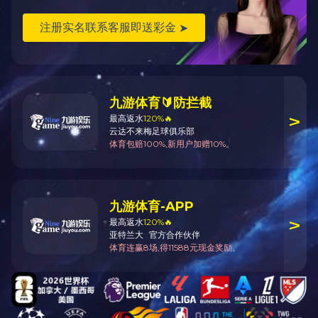
从材料声学到
作为国内
（PROSYN
大的成功，为
了解详情
普信®全链路
2017年
始，普信®噪