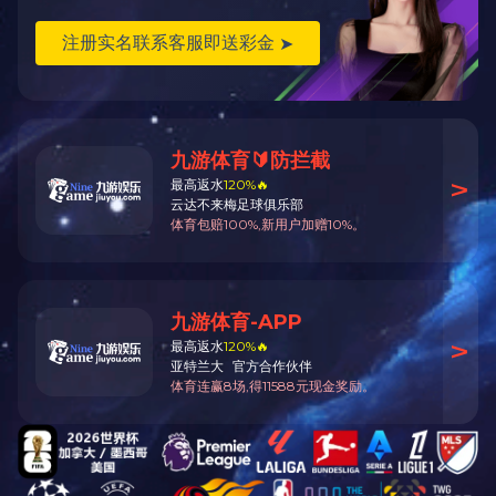
PHI是用于测量开孔范围从0到99.5%的开孔率的声学材料的孔隙率
PHI符合在应用物理学报101（12）发表的压力/质量方法。
>>想要了解更多产品信息，请点击在线留言向我们索取相关资料