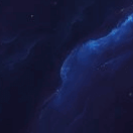
结束以计算斜率。
音传输损耗测试窗口测试。下面的曲线显示了与在GAUS大混响室中测量的相同面
相似。