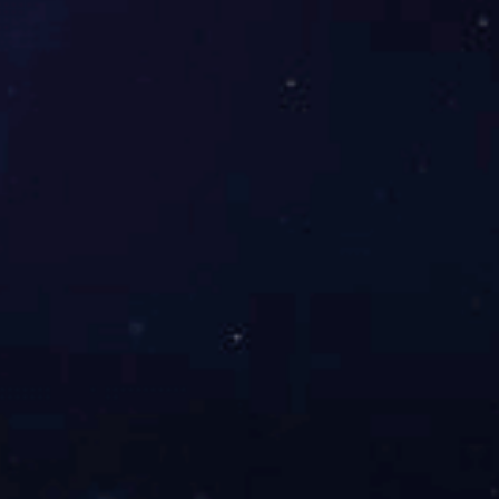
取相关资料信息。<<