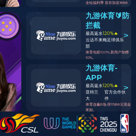
当前位置：
主页
>
新闻中心
>
产品动态
>
九游会·AG·「中国」官方网站动态
产品动态
混响实验室平台。