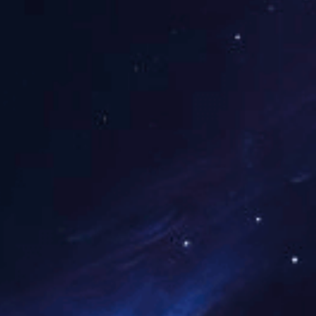
对应衰减率的斜率计算出来的。软件自动选择曲线的开始和
验证案例
Mecanum声学测试舱配备了630 X 630平方毫米的声
耗，在315赫兹以上，Mecanum测试舱和大混响实验室的结果