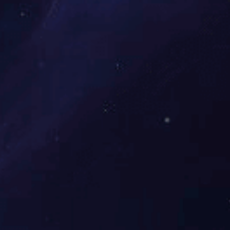
值（使用TMM方法Nova软件计算）的对比。