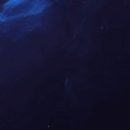
板的对比，在Mecanum声学测试舱中测量的复合面板的传输损