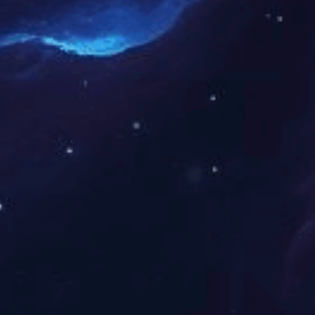
下图为2mm铝板在Mecanum声学测试舱内的测试结果与理论