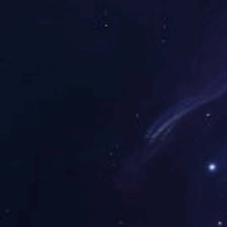
Mecanum声学测试舱有3和6立方米两种型号可选择，均
两个磁性密封，如果测试工程师被困在里面，可以很容易地从
个不相关的宽带噪声，以改善扩散场的质量并避免扬声器之
下面的曲线显示了在Mecanum声学测试舱中的每个三分之